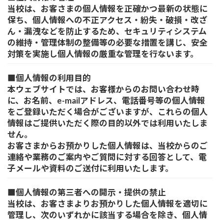
当校は、お客さまの個人情報を正確かつ最新の状態に
保ち、個人情報への不正アクセス・紛失・破損・改ざ
ん・漏洩などを防止するため、セキュリティシステム
の維持・管理体制の整備等の必要な措置を講じ、安全
対策を実施し個人情報の厳重な管理を行ないます。
■
個人情報の利用目的
本ウェブサイトでは、お客様からのお問い合わせ時
に、お名前、e-mailアドレス、電話番号等の個人情報
をご登録いただく場合がございますが、これらの個人
情報はご提供いただく際の目的以外では利用いたしま
せん。
お客さまからお預かりした個人情報は、当校からのご
連絡や業務のご案内やご質問に対する回答として、電
子メールや資料のご送付に利用いたします。
■
個人情報の第三者への開示・提供の禁止
当校は、お客さまよりお預かりした個人情報を適切に
管理し、次のいずれかに該当する場合を除き、個人情