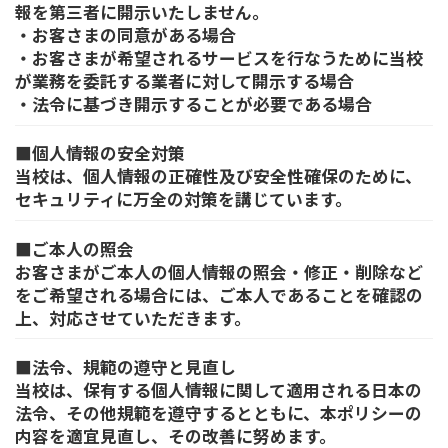
報を第三者に開示いたしません。
・お客さまの同意がある場合
・お客さまが希望されるサービスを行なうために当校
が業務を委託する業者に対して開示する場合
・法令に基づき開示することが必要である場合
■
個人情報の安全対策
当校は、個人情報の正確性及び安全性確保のために、
セキュリティに万全の対策を講じています。
■
ご本人の照会
お客さまがご本人の個人情報の照会・修正・削除など
をご希望される場合には、ご本人であることを確認の
上、対応させていただきます。
■
法令、規範の遵守と見直し
当校は、保有する個人情報に関して適用される日本の
法令、その他規範を遵守するとともに、本ポリシーの
内容を適宜見直し、その改善に努めます。