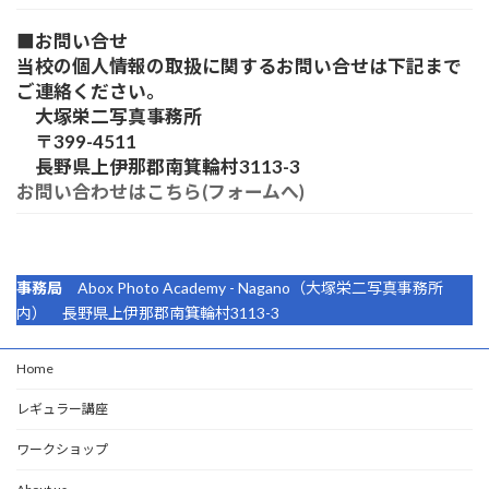
■
お問い合せ
当校の個人情報の取扱に関するお問い合せは下記まで
ご連絡ください。
大塚栄二写真事務所
〒399-4511
長野県上伊那郡南箕輪村3113-3
お問い合わせはこちら(フォームへ)
事務局
Abox Photo Academy - Nagano（大塚栄二写真事務所
内） 長野県上伊那郡南箕輪村3113-3
Home
レギュラー講座
ワークショップ