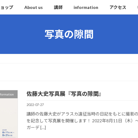
ショップ
About us
講師
information
アクセス
写真の隙間
佐藤大史写真展『写真の隙間』
nformation
2022-07-27
講師の佐藤大史がアラスカ遠征当時の日記をもとに撮影
を記念して写真展を開催します！ 2022年8月11日（木）～
ガーデ […]