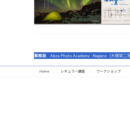
事務局
Abox Photo Academy - Nagano
Home
レギュラー講座
ワークショップ