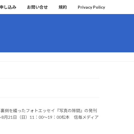
申し込み
お問い合せ
規約
Privacy Policy
の裏側を綴ったフォトエッセイ『写真の隙間』の発刊
8月21日（日）11：00～19：00松本 信毎メディア