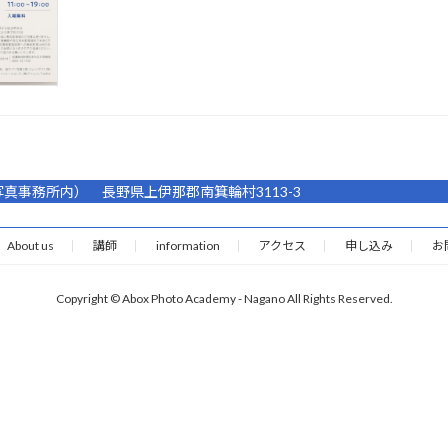
（大塚栄二写真事務所内） 長野県上伊那郡南箕輪村3113-3
About us
講師
information
アクセス
申し込み
お
Copyright © Abox Photo Academy - Nagano All Rights Reserved.